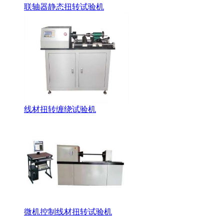
联轴器静态扭转试验机
线材扭转缠绕试验机
微机控制线材扭转试验机