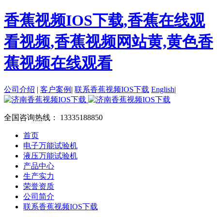
香蕉视频IOS下载,香蕉在线观
看视频,香蕉视频网站黄,黄色香
蕉视频在线观看
公司介绍
|
客户案例
|
联系香蕉视频IOS下载
English
|
全国咨询热线：
13335188850
首页
电子万能试验机
液压万能试验机
产品中心
生产实力
荣誉资质
公司简介
联系香蕉视频IOS下载