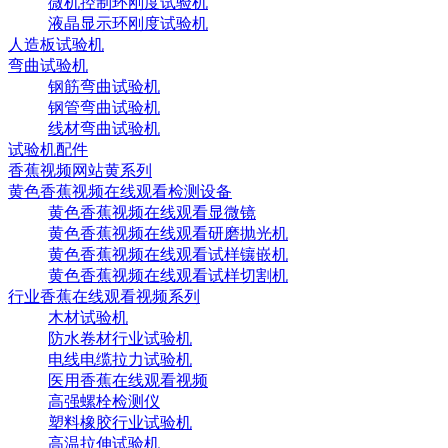
微机控制环刚度试验机
液晶显示环刚度试验机
人造板试验机
弯曲试验机
钢筋弯曲试验机
钢管弯曲试验机
线材弯曲试验机
试验机配件
香蕉视频网站黄系列
黄色香蕉视频在线观看检测设备
黄色香蕉视频在线观看显微镜
黄色香蕉视频在线观看研磨抛光机
黄色香蕉视频在线观看试样镶嵌机
黄色香蕉视频在线观看试样切割机
行业香蕉在线观看视频系列
木材试验机
防水卷材行业试验机
电线电缆拉力试验机
医用香蕉在线观看视频
高强螺栓检测仪
塑料橡胶行业试验机
高温拉伸试验机