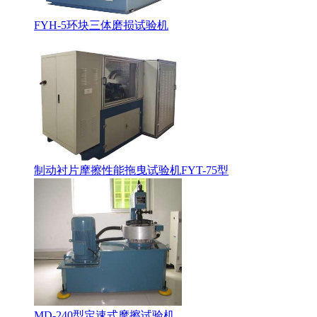
FYH-5环块三体磨损试验机
制动衬片摩擦性能拖曳试验机FYT-75型
MD-240型定速式摩擦试验机