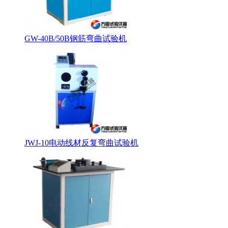
GW-40B/50B钢筋弯曲试验机
JWJ-10电动线材反复弯曲试验机