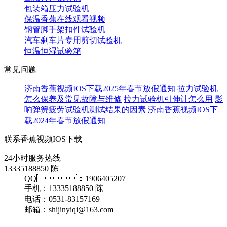
包装箱压力试验机
保温香蕉在线观看视频
钢管脚手架扣件试验机
汽车刹车片专用剪切试验机
恒温恒湿试验箱
常见问题
济南香蕉视频IOS下载2025年春节放假通知
拉力试验机
怎么保养及常见故障与维修
拉力试验机引伸计怎么用
影
响弹簧疲劳试验机测试结果的因素
济南香蕉视频IOS下
载2024年春节放假通知
联系香蕉视频IOS下载
24小时服务热线
13335188850 陈
QQ：1906405207
手机：13335188850 陈
电话：0531-83157169
邮箱：shijinyiqi@163.com