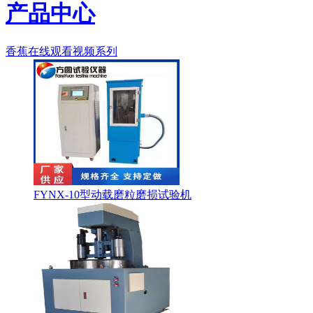
产品中心
香蕉在线观看视频系列
FYNX-10型动载磨粒磨损试验机