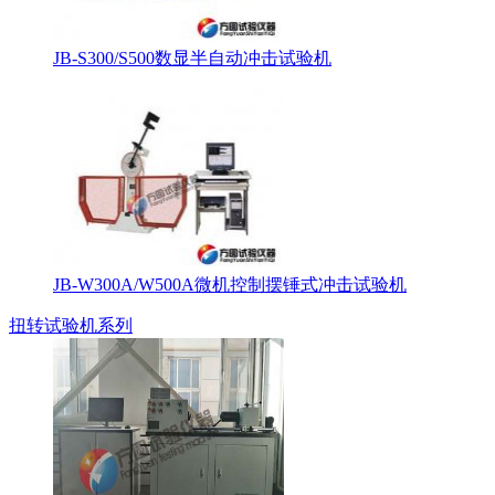
JB-S300/S500数显半自动冲击试验机
JB-W300A/W500A微机控制摆锤式冲击试验机
扭转试验机系列