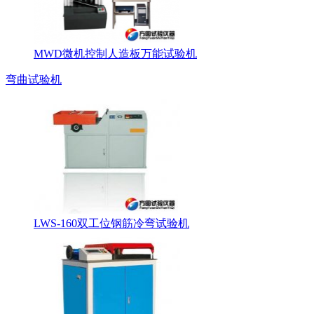
MWD微机控制人造板万能试验机
弯曲试验机
LWS-160双工位钢筋冷弯试验机