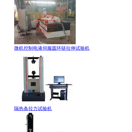
微机控制电液伺服圆环链拉伸试验机
隔热条拉力试验机