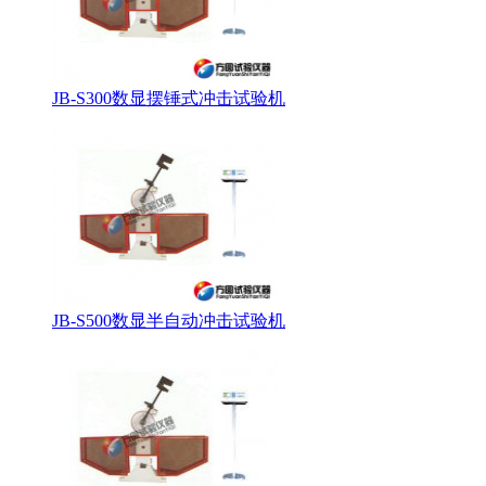
JB-S300数显摆锤式冲击试验机
JB-S500数显半自动冲击试验机