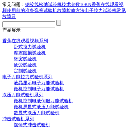
常见问题：
钢绞线松弛试验机技术参数
10KN香蕉在线观看视
频使用前的准备
弹簧试验机故障检修方法
电子拉力试验机常见
故障及
产品展示
香蕉在线观看视频系列
卧式拉力试验机
摩擦磨损试验机
杯突试验机
疲劳试验机
定制试验机
电子万能拉力试验机系列
液晶显示电子万能试验机
微机控制电子万能试验机
液压万能试验机系列
微机控制电液伺服万能试验机
微机屏显式液压万能试验机
数显式液压万能试验机
冲击试验机系列
摆锤式冲击试验机