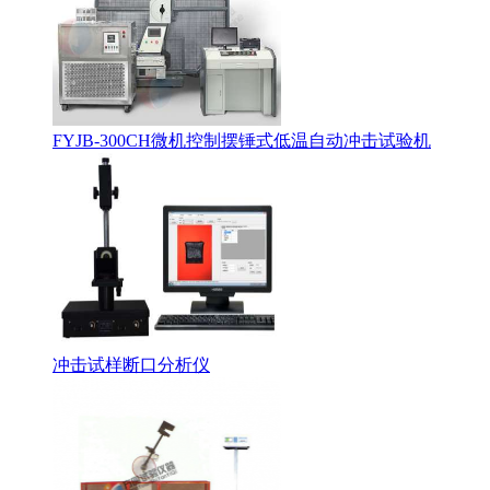
FYJB-300CH微机控制摆锤式低温自动冲击试验机
冲击试样断口分析仪