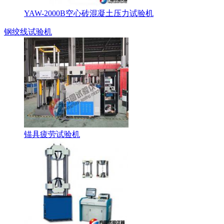
YAW-2000B空心砖混凝土压力试验机
钢绞线试验机
锚具疲劳试验机