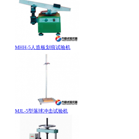
MHH-5人造板划痕试验机
MJL-5型落球冲击试验机